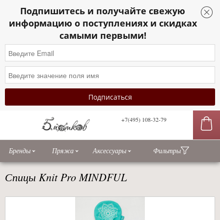
Подпишитесь и получайте свежую
информацию о поступлениях и скидках
самыми первыми!
+7(495) 108-32-79
сы
Бренды
Пряжа
Аксессуары
Фильтры
Спицы Knit Pro MINDFUL