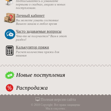
Подписывайтесь и узнавайте
первыми о скидках, акциях и новых
поступлениях.
Личный кабинет
Вы можете узнать состояние
Вашего заказа в любое время
Часто задаваемые вопросы
Что-то не получается? Вам в этот
раздел!
Калькулятор пряжи
Расчет количества пряжи для
вязания
Новые поступления
Распродажа
Полная версия сайта
© 2018 Copyright. Все права защищены
Мы в соц.сетях: