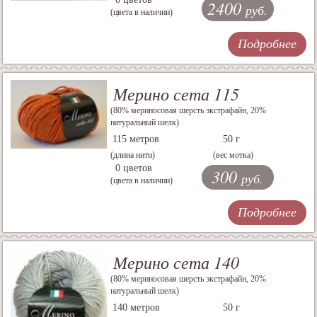
2400
руб.
(цвета в наличии)
Подробнее
Мерино сета 115
(80% мериносовая шерсть экстрафайн, 20%
натуральный шелк)
115 метров
50 г
(длина нити)
(вес мотка)
0 цветов
300
руб.
(цвета в наличии)
Подробнее
Мерино сета 140
(80% мериносовая шерсть экстрафайн, 20%
натуральный шелк)
140 метров
50 г