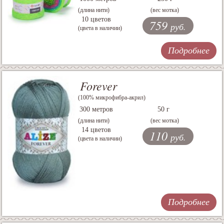
(длина нити)
(вес мотка)
10 цветов
759
руб.
(цвета в наличии)
Подробнее
Forever
(100% микрофибра-акрил)
300 метров
50 г
(длина нити)
(вес мотка)
14 цветов
110
руб.
(цвета в наличии)
Подробнее