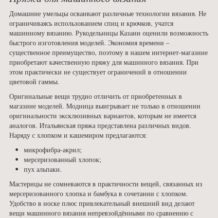
Домашние умельцы осваивают различные технологии вязания. Не
ограничиваясь использованием спиц и крючков, учатся
машинному вязанию. Рукодельницы Казани оценили возможность
быстрого изготовления моделей. Экономия времени –
существенное преимущество, поэтому в нашем интернет-магазине
приобретают качественную пряжу для машинного вязания. При
этом практически не существует ограничений в отношении
цветовой гаммы.
Оригинальные вещи трудно отличить от приобретенных в
магазине моделей. Модница выигрывает не только в отношении
оригинальности эксклюзивных вариантов, которым не имеется
аналогов. Итальянская пряжа представлена различных видов.
Наряду с хлопком и кашемиром предлагаются:
микрофибра-акрил;
мерсеризованный хлопок;
пух альпаки.
Мастерицы не сомневаются в практичности вещей, связанных из
мерсеризованного хлопка и бамбука в сочетании с хлопком.
Удобство в носке плюс привлекательный внешний вид делают
вещи машинного вязания непревзойдёнными по сравнению с