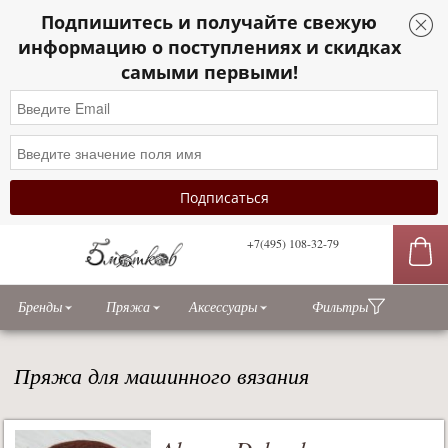
Подпишитесь и получайте свежую
информацию о поступлениях и скидках
самыми первыми!
+7(495) 108-32-79
сы
Бренды
Пряжа
Аксессуары
Фильтры
Пряжа для машинного вязания